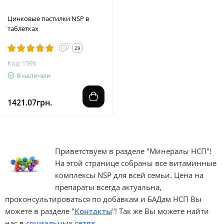
Цинковые пастилки NSP в
таблетках
29
Код: 1596
В наличии
1421.07грн.
Приветствуем в разделе "Минералы НСП"!
На этой странице собраны все витаминные
комплексы NSP для всей семьи. Цена на
препараты всегда актуальна,
проконсультироваться по добавкам и БАДам НСП Вы
можете в разделе "
Контакты
"! Так же Вы можете найти
нас в
социальных сетях
.