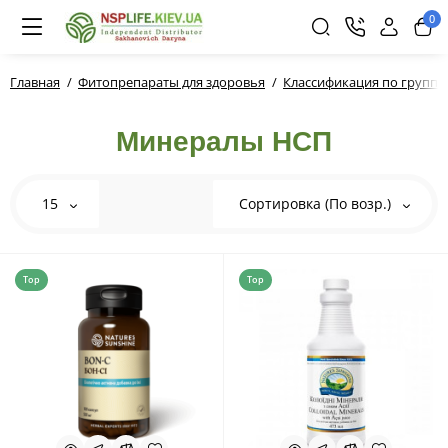
0
Главная
Фитопрепараты для здоровья
Классификация по групп
Минералы НСП
15
Сортировка (По возр.)
Top
Top