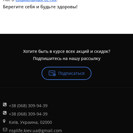
Берегите себя и будьте здоровы!
Хотите быть в курсе всех акций и скидок?
Подпишитесь на нашу рассылку
Подписаться
+38 (068) 309-94-39
+38 (068) 309-94-39
Київ, Украина, 02000
nsplife.kiev.ua@gmail.com