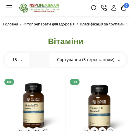
0
Головна
Фітопрепарати для здоров'я
Класифікація за групами фі
Вітаміни
15
Сортування (За зростанням)
Top
Top