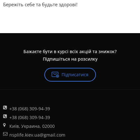
Бережіть себе та будьте здорові!
Бажаєте бути в курсі всіх акцій та знижок?
Підпишіться на розсилку
Підписатися
+38 (068) 309-94-39
+38 (068) 309-94-39
Київ, Украина, 02000
nsplife.kiev.ua@gmail.com