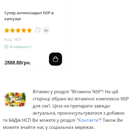
Супер антиоксидант NSP в
капсулах
26
Код: 1825
В наявності
2888.88грн.
Вітаємо у розділі "Вітаміни NSP"! На цій
сторінці зібрані всі вітамінні комплекси NSP
для сім'ї. Ціна на препарати завжди
актуальна, проконсультуватися з добавок
та БАДів НСП Ви можете у розділі "
Контакти
"! Також Ви
можете знайти нас у соціальних мережах.