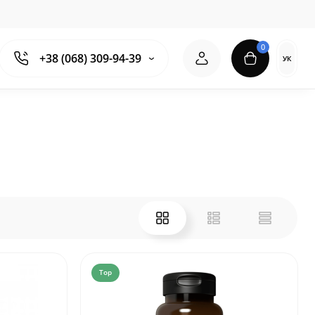
0
+38 (068) 309-94-39
УК
Top