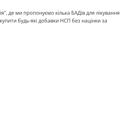
я", де ми пропонуємо кілька БАДів для лікування
упити будь-які добавки НСП без націнки за