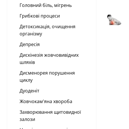
Головний біль, мігрень
Грибкові процеси
Детоксикація, очищення
організму
Депресія
Дискінезія жовчовивідних
шляхів
Дисменорея порушення
циклу
Дуоденіт
Жовчокам'яна хвороба
Захворювання щитовидної
залози