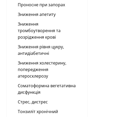
Проносне при запорах
Зниження апетиту
Зниження
тромбоутворення та
розрідження крові
Зниження рівня цукру,
антидіабетичні
Зниження холестерину,
попередження
атеросклерозу
Соматоформна вегетативна
дисфункція
Стрес, дистрес
Тонзиліт хронічний