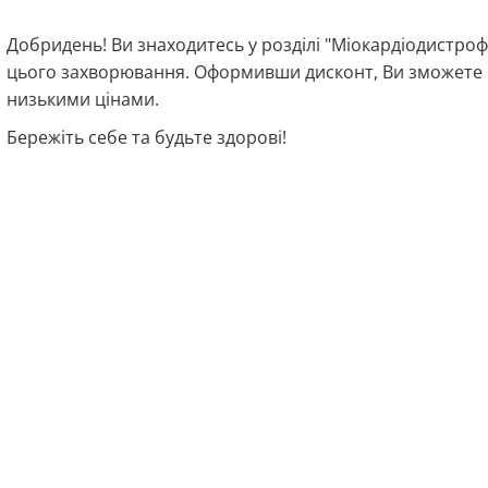
Добридень! Ви знаходитесь у розділі "Міокардіодистрофі
цього захворювання. Оформивши дисконт, Ви зможете к
низькими цінами.
Бережіть себе та будьте здорові!