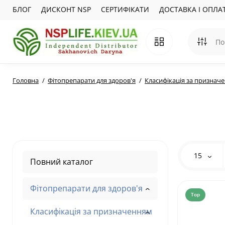
БЛОГ
ДИСКОНТ NSP
СЕРТИФІКАТИ
ДОСТАВКА І ОПЛА
Головна
Фітопрепарати для здоров'я
Класифікація за признач
15
Повний каталог
Фітопрепарати для здоров'я
Top
Класифікація за призначенням