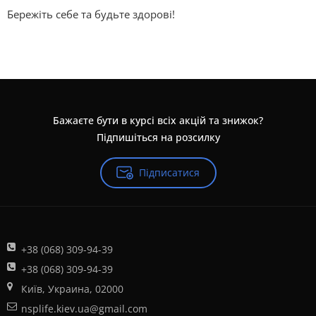
Бережіть себе та будьте здорові!
Бажаєте бути в курсі всіх акцій та знижок?
Підпишіться на розсилку
Підписатися
+38 (068) 309-94-39
+38 (068) 309-94-39
Київ, Украина, 02000
nsplife.kiev.ua@gmail.com