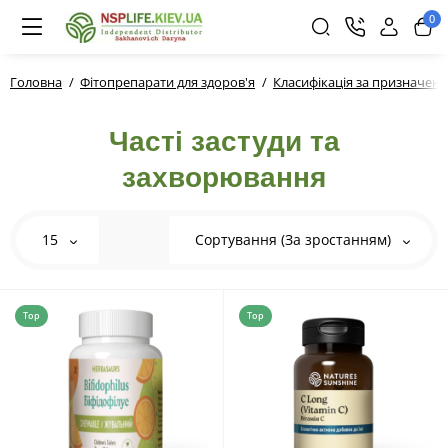
0
Головна
Фітопрепарати для здоров'я
Класифікація за призначен
Часті застуди та
захворювання
15
Сортування (За зростанням)
Top
Top