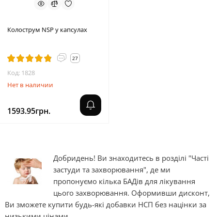
Колострум NSP у капсулах
27
Код: 1828
Нет в наличии
1593.95грн.
Добридень! Ви знаходитесь в розділі "Часті
застуди та захворювання", де ми
пропонуємо кілька БАДів для лікування
цього захворювання. Оформивши дисконт,
Ви зможете купити будь-які добавки НСП без націнки за
низькими цінами.