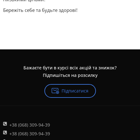
Бережіть себе та будьте здорові!
Бажаєте бути в курсі всіх акцій та знижок?
Підпишіться на розсилку
Підписатися
+38 (068) 309-94-39
+38 (068) 309-94-39