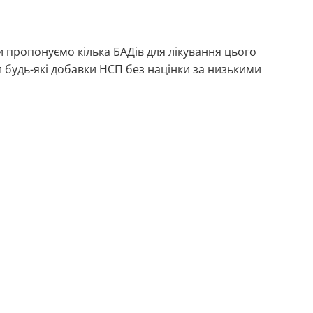
и пропонуємо кілька БАДів для лікування цього
будь-які добавки НСП без націнки за низькими