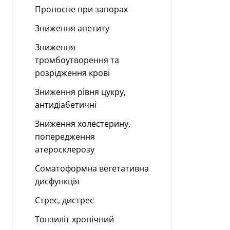
Проносне при запорах
Зниження апетиту
Зниження
тромбоутворення та
розрідження крові
Зниження рівня цукру,
антидіабетичні
Зниження холестерину,
попередження
атеросклерозу
Соматоформна вегетативна
дисфункція
Стрес, дистрес
Тонзиліт хронічний