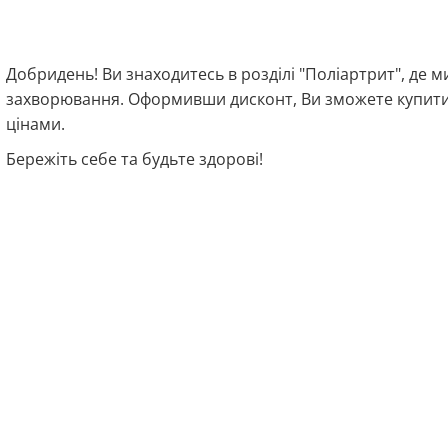
Добридень! Ви знаходитесь в розділі "Поліартрит", де м
захворювання. Оформивши дисконт, Ви зможете купити 
цінами.
Бережіть себе та будьте здорові!