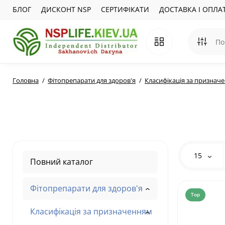
БЛОГ
ДИСКОНТ NSP
СЕРТИФІКАТИ
ДОСТАВКА І ОПЛА
Головна
Фітопрепарати для здоров'я
Класифікація за признач
15
Повний каталог
Фітопрепарати для здоров'я
Top
Класифікація за призначенням