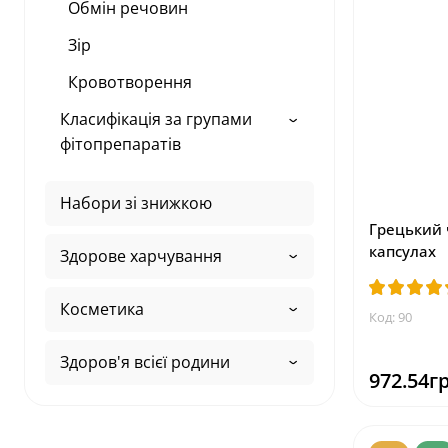
Обмін речовин
Зір
Кровотворення
Класифікація за групами
фітопрепаратів
Набори зі знижкою
Грецький 
капсулах
Здорове харчування
Косметика
Код: 90
Здоров'я всієї родини
972.54гр