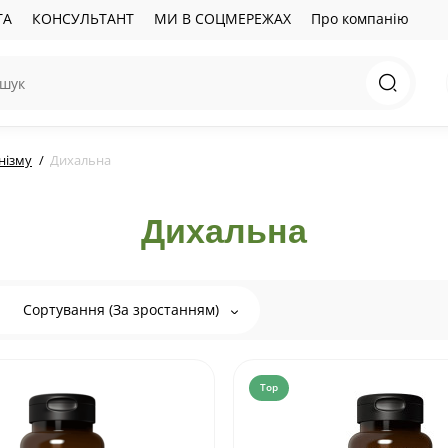
ТА
КОНСУЛЬТАНТ
МИ В СОЦМЕРЕЖАХ
Про компанію
нізму
Дихальна
Дихальна
Сортування (За зростанням)
Top