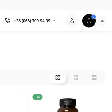
0
+38 (068) 309-94-39
УК
Top