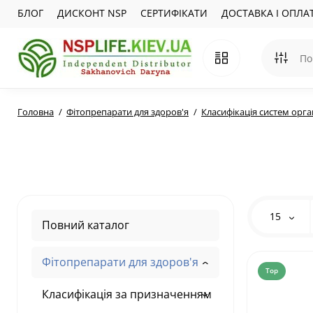
БЛОГ
ДИСКОНТ NSP
СЕРТИФІКАТИ
ДОСТАВКА І ОПЛА
Головна
Фітопрепарати для здоров'я
Класифікація систем орга
15
Повний каталог
Фітопрепарати для здоров'я
Top
Класифікація за призначенням