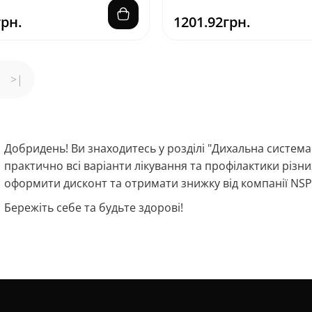
грн.
1201.92грн.
>|
Добридень! Ви знаходитесь у розділі "Дихальна система
практично всі варіанти лікування та профілактики різни
оформити дисконт та отримати знижку від компанії NSP
Бережіть себе та будьте здорові!