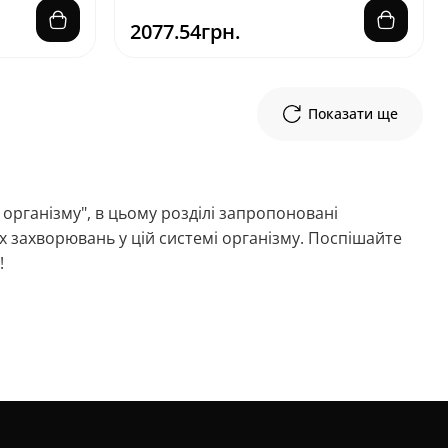
2077.54грн.
Показати ще
 організму", в цьому розділі запропоновані
х захворювань у цій системі організму. Поспішайте
!