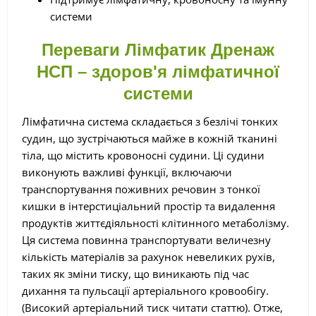
системи
Переваги Лімфатик Дренаж
НСП – здоров'я лімфатичної
системи
Лімфатична система складається з безлічі тонких
судин, що зустрічаються майже в кожній тканині
тіла, що містить кровоносні судини. Ці судини
виконують важливі функції, включаючи
транспортування поживних речовин з тонкої
кишки в інтерстиціальний простір та видалення
продуктів життєдіяльності клітинного метаболізму.
Ця система повинна транспортувати величезну
кількість матеріалів за рахунок невеликих рухів,
таких як зміни тиску, що виникають під час
дихання та пульсації артеріального кровообігу.
(Високий артеріальний тиск читати статтю). Отже,