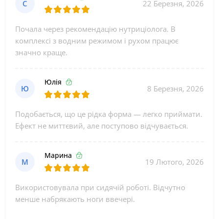
С
22 Березня, 2026
Почала через рекомендацію нутриціолога. В
комплексі з водним режимом і рухом працює
значно краще.
Юлія
Ю
8 Березня, 2026
Подобається, що це рідка форма — легко приймати.
Ефект не миттєвий, але поступово відчувається.
Марина
М
19 Лютого, 2026
Використовувала при сидячій роботі. Відчутно
менше набрякають ноги ввечері.