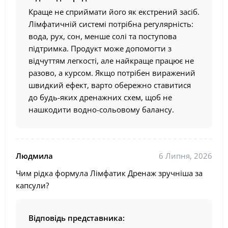
Краще не сприймати його як екстрений засіб.
Лімфатичній системі потрібна регулярність:
вода, рух, сон, менше солі та поступова
підтримка. Продукт може допомогти з
відчуттям легкості, але найкраще працює не
разово, а курсом. Якщо потрібен виражений
швидкий ефект, варто обережно ставитися
до будь-яких дренажних схем, щоб не
нашкодити водно-сольовому балансу.
Людмила
6 Липня, 2026
Чим рідка формула Лімфатик Дренаж зручніша за
капсули?
Відповідь представника: