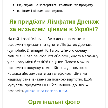
індивідуальна нестерпність компонентів продукту
вагітним і жінкам, що годують
Як придбати Лімфатик Дренаж
за низькими цінами в Україні?
На сайті nsplife.kiev.ua Ви з легкістю можете
оформити дисконт та купити Лімфатик Дренаж
(Lymphatic Drainage) НСП з офіційного складу
Nature`s Sunshine Products або офіційного магазину
у вашому місті без 40% націнки. Також можна
оформити покупку самостійно за допомогою
кошика або замовити за телефоном. Ціна на
нашому сайті вказана за повною вартістю. Щоб
купувати продукти НСП без націнки до 30% –
оформіть
дисконт за посиланням
.
Оригінальні фото