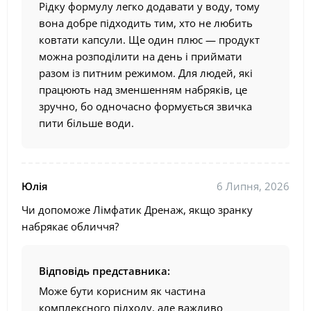
Рідку формулу легко додавати у воду, тому
вона добре підходить тим, хто не любить
ковтати капсули. Ще один плюс — продукт
можна розподілити на день і приймати
разом із питним режимом. Для людей, які
працюють над зменшенням набряків, це
зручно, бо одночасно формується звичка
пити більше води.
Юлія
6 Липня, 2026
Чи допоможе Лімфатик Дренаж, якщо зранку
набрякає обличчя?
Відповідь представника:
Може бути корисним як частина
комплексного підходу, але важливо