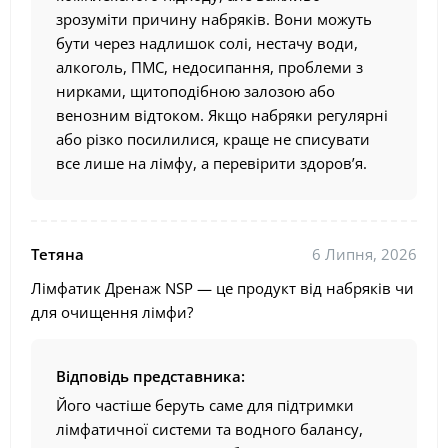
зрозуміти причину набряків. Вони можуть
бути через надлишок солі, нестачу води,
алкоголь, ПМС, недосипання, проблеми з
нирками, щитоподібною залозою або
венозним відтоком. Якщо набряки регулярні
або різко посилилися, краще не списувати
все лише на лімфу, а перевірити здоров’я.
Тетяна
6 Липня, 2026
Лімфатик Дренаж NSP — це продукт від набряків чи
для очищення лімфи?
Відповідь представника:
Його частіше беруть саме для підтримки
лімфатичної системи та водного балансу,