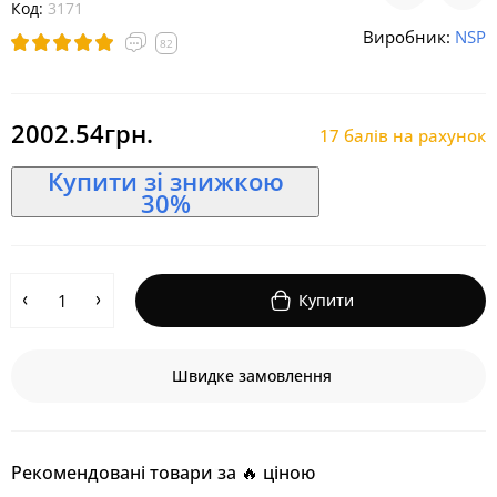
Код:
3171
Виробник:
NSP
82
2002.54грн.
17 балів на рахунок
Купити зі знижкою
30%
Купити
Швидке замовлення
Рекомендовані товари за 🔥 ціною