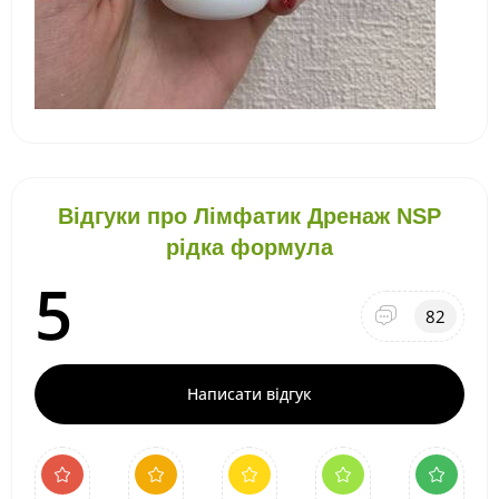
Відгуки про Лімфатик Дренаж NSP
рідка формула
5
82
Написати відгук