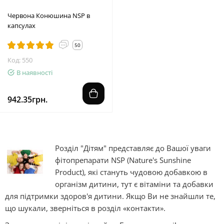
Червона Конюшина NSP в
капсулах
50
Код: 550
В наявності
942.35грн.
Розділ "Дітям" представляє до Вашої уваги
фітопрепарати NSP (Nature's Sunshine
Product), які стануть чудовою добавкою в
організм дитини, тут є вітаміни та добавки
для підтримки здоров'я дитини. Якщо Ви не знайшли те,
що шукали, зверніться в розділ «контакти».