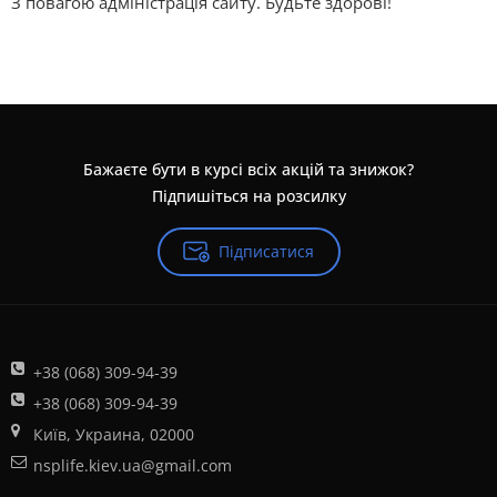
З повагою адміністрація сайту. Будьте здорові!
Бажаєте бути в курсі всіх акцій та знижок?
Підпишіться на розсилку
Підписатися
+38 (068) 309-94-39
+38 (068) 309-94-39
Київ, Украина, 02000
nsplife.kiev.ua@gmail.com