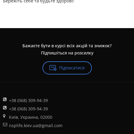
Бережіть себе та будьте здорові!
Бажаєте бути в курсі всіх акцій та знижок?
Підпишіться на розсилку
Підписатися
+38 (068) 309-94-39
+38 (068) 309-94-39
Київ, Украина, 02000
nsplife.kiev.ua@gmail.com