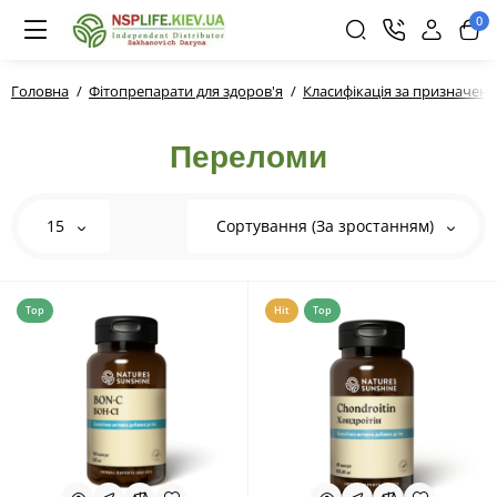
0
Головна
Фітопрепарати для здоров'я
Класифікація за призначен
Переломи
15
Сортування (За зростанням)
Top
Hit
Top