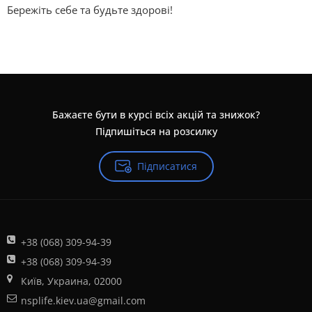
Бережіть себе та будьте здорові!
Бажаєте бути в курсі всіх акцій та знижок?
Підпишіться на розсилку
Підписатися
+38 (068) 309-94-39
+38 (068) 309-94-39
Київ, Украина, 02000
nsplife.kiev.ua@gmail.com