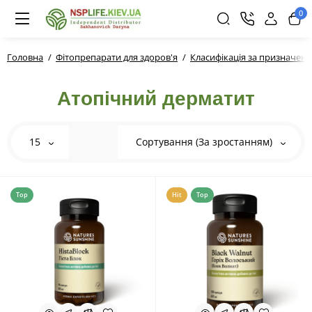
0
Головна
Фітопрепарати для здоров'я
Класифікація за призначен
Атопічний дерматит
15
Сортування (За зростанням)
Top
Hit
Top