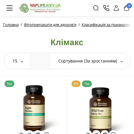
0
Головна
Фітопрепарати для здоров'я
Класифікація за призначен
Клімакс
15
Сортування (За зростанням)
Top
Hit
Top