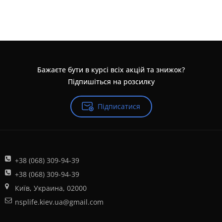
Бажаєте бути в курсі всіх акцій та знижок?
Підпишіться на розсилку
Підписатися
+38 (068) 309-94-39
+38 (068) 309-94-39
Київ, Украина, 02000
nsplife.kiev.ua@gmail.com