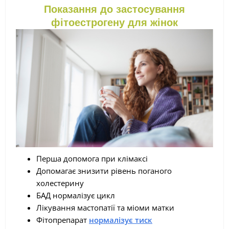
Показання до застосування
фітоестрогену для жінок
Перша допомога при клімаксі
Допомагає знизити рівень поганого
холестерину
БАД нормалізує цикл
Лікування мастопатії та міоми матки
Фітопрепарат
нормалізує тиск