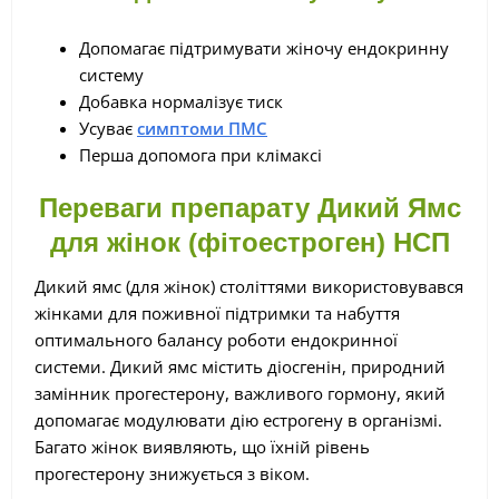
Допомагає підтримувати жіночу ендокринну
систему
Добавка нормалізує тиск
Усуває
симптоми ПМС
Перша допомога при клімаксі
Переваги препарату Дикий Ямс
для жінок (фітоестроген) НСП
Дикий ямс (для жінок) століттями використовувався
жінками для поживної підтримки та набуття
оптимального балансу роботи ендокринної
системи. Дикий ямс містить діосгенін, природний
замінник прогестерону, важливого гормону, який
допомагає модулювати дію естрогену в організмі.
Багато жінок виявляють, що їхній рівень
прогестерону знижується з віком.