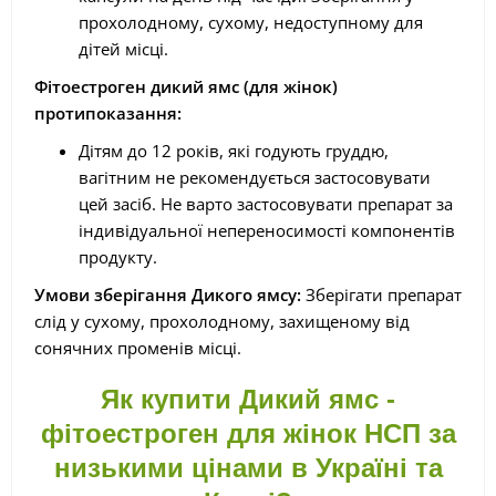
прохолодному, сухому, недоступному для
дітей місці.
Фітоестроген дикий ямс (для жінок)
протипоказання:
Дітям до 12 років, які годують груддю,
вагітним не рекомендується застосовувати
цей засіб. Не варто застосовувати препарат за
індивідуальної непереносимості компонентів
продукту.
Умови зберігання Дикого ямсу:
Зберігати препарат
слід у сухому, прохолодному, захищеному від
сонячних променів місці.
Як купити Дикий ямс -
фітоестроген для жінок НСП за
низькими цінами в Україні та