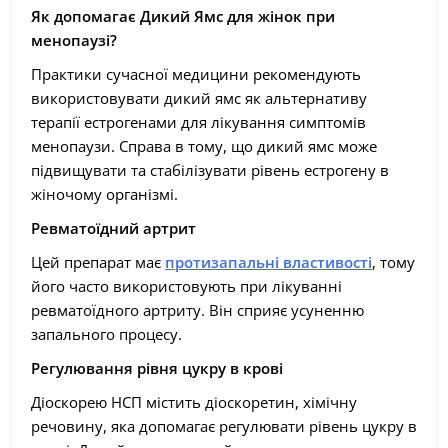
Як допомагає Дикий Ямс для жінок при
менопаузі?
Практики сучасної медицини рекомендують
використовувати дикий ямс як альтернативу
терапії естрогенами для лікування симптомів
менопаузи. Справа в тому, що дикий ямс може
підвищувати та стабілізувати рівень естрогену в
жіночому організмі.
Ревматоїдний артрит
Цей препарат має
протизапальні властивості
, тому
його часто використовують при лікуванні
ревматоїдного артриту. Він сприяє усуненню
запального процесу.
Регулювання рівня цукру в крові
Діоскорею НСП містить діоскоретин, хімічну
речовину, яка допомагає регулювати рівень цукру в