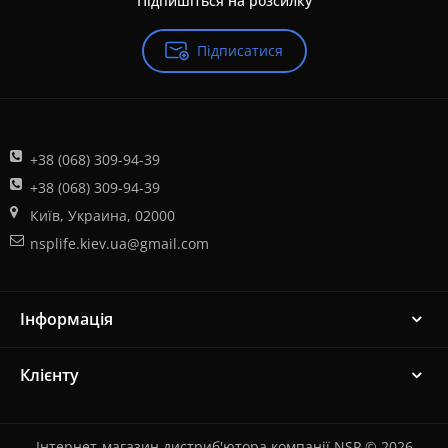
Підпишіться на розсилку
Підписатися
+38 (068) 309-94-39
+38 (068) 309-94-39
Київ, Украина, 02000
nsplife.kiev.ua@gmail.com
Інформація
Клієнту
Інтернет-магазин дистриб'ютора компанії NSP © 2026