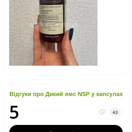
Відгуки про Дикий ямс NSP у капсулах
5
43