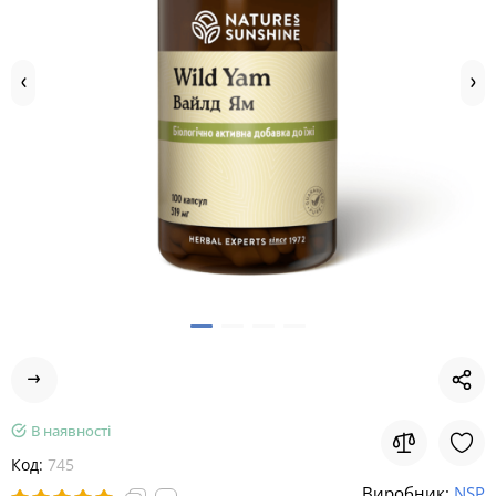
В наявності
Код:
745
Виробник:
NSP