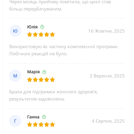
Через місяць прийому помітила, що цикл став
більш передбачуваним.
Юлія
Ю
16 Жовтня, 2025
Використовую як частину комплексної програми.
Побічних реакцій не було.
Марія
М
3 Вересня, 2025
Брала для підтримки жіночого здоров’я,
результатом задоволена.
Ганна
Г
4 Серпня, 2025