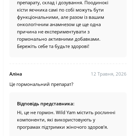
препарату, склад і дозування. Поодинокі
кісти яєчника самі по собі можуть бути
функціональними, але разом із вашим
онкологічним анамнезом це ще одна
причина не експериментувати з
гормонально активними добавками.
Бережіть себе та будьте здорові!
Аліна
12 Травня, 2026
Це гормональний препарат?
Відповідь представника:
Ні, це не гормон. Wild Yam містить рослинні
компоненти, які використовують у
програмах підтримки жіночого здоров’я.