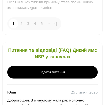
Після кількох тижнів прийому стала спокійнішою,
зменшилась дратівливість.
1
2
3
4
5
>
>|
Питання та відповіді (FAQ) Дикий ямс
NSP у капсулах
Задати питання
Юлія
25 Липня, 2026
Доброго дня. В минулому мала рак молочної