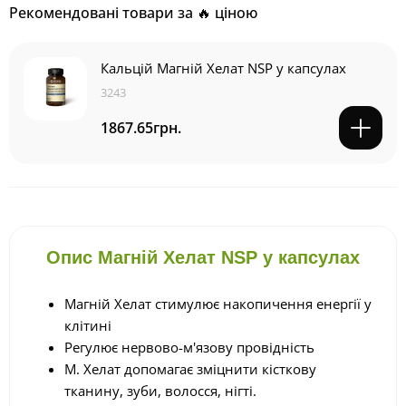
Рекомендовані товари за 🔥 ціною
Кальцій Магній Хелат NSP у капсулах
3243
1867.65грн.
Опис Магній Хелат NSP у капсулах
Магній Хелат стимулює накопичення енергії у
клітині
Регулює нервово-м'язову провідність
М. Хелат допомагає зміцнити кісткову
тканину, зуби, волосся, нігті.