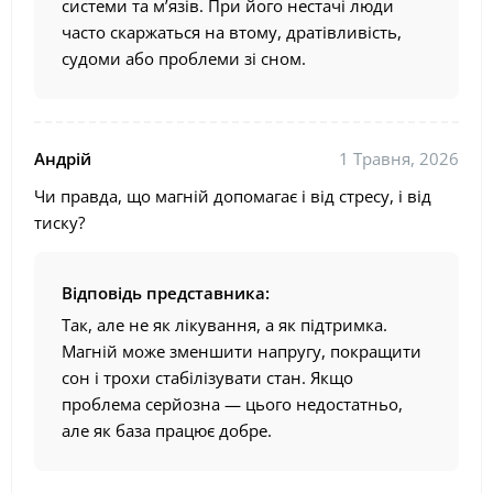
системи та м’язів. При його нестачі люди
часто скаржаться на втому, дратівливість,
судоми або проблеми зі сном.
Андрій
1 Травня, 2026
Чи правда, що магній допомагає і від стресу, і від
тиску?
Відповідь представника:
Так, але не як лікування, а як підтримка.
Магній може зменшити напругу, покращити
сон і трохи стабілізувати стан. Якщо
проблема серйозна — цього недостатньо,
але як база працює добре.