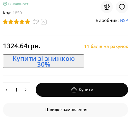
В наявності
Код:
1859
Виробник:
NSP
27
1324.64грн.
11 балів на рахунок
Купити зі знижкою
30%
Купити
Швидке замовлення