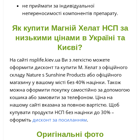
не приймати за індивідуальної
непереносимості компонентів препарату.
Як купити Магній Хелат НСП за
низькими цінами в Україні та
Києві?
На сайті nsplife.kiev.ua Ви з легкістю можете
оформити дисконт та купити М. Хелат з офіційного
складу Nature s Sunshine Products або офіційного
магазину у вашому місті без 40% націнки. Також
можна оформити покупку самостійно за допомогою
кошика або замовити за телефоном. Ціна на
нашому сайті вказана за повною вартістю. Щоб
купувати продукти НСП без націнки до 30% –
оформіть
дисконт за посиланням
.
Оригінальні фото