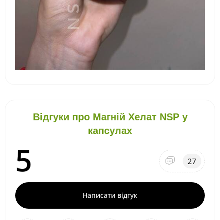
Відгуки про Магній Хелат NSP у
капсулах
5
27
Написати відгук